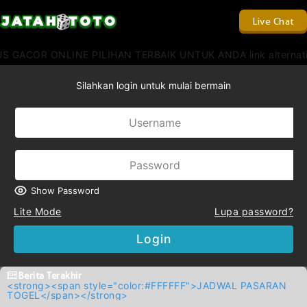
Live Chat
COR ONLINE PILIHAN TERBAIK UNTUK ANDA link alternatif ka
Silahkan login untuk mulai bermain
Show Password
Lite Mode
Lupa password?
Login
Berita Terakhir
<strong><span style="color:#FFFFFF">JADWAL PASARAN
TOGEL</span></strong>