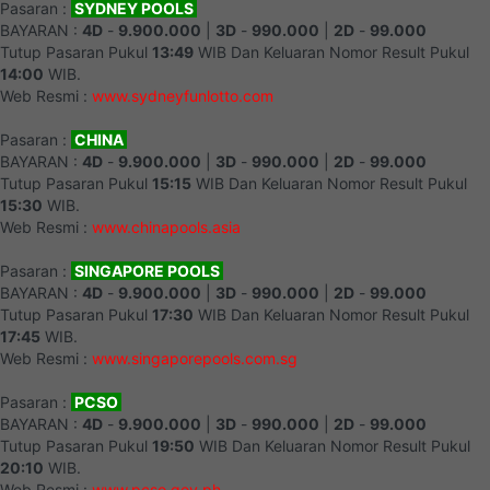
Pasaran :
SYDNEY POOLS
BAYARAN :
4D
-
9.900.000
|
3D
-
990.000
|
2D
-
99.000
Tutup Pasaran Pukul
13:49
WIB Dan Keluaran Nomor Result Pukul
14:00
WIB.
Web Resmi :
www.sydneyfunlotto.com
Pasaran :
CHINA
BAYARAN :
4D
-
9.900.000
|
3D
-
990.000
|
2D
-
99.000
Tutup Pasaran Pukul
15:15
WIB Dan Keluaran Nomor Result Pukul
15:30
WIB.
Web Resmi :
www.chinapools.asia
Pasaran :
SINGAPORE POOLS
BAYARAN :
4D
-
9.900.000
|
3D
-
990.000
|
2D
-
99.000
Tutup Pasaran Pukul
17:30
WIB Dan Keluaran Nomor Result Pukul
17:45
WIB.
Web Resmi :
www.singaporepools.com.sg
Pasaran :
PCSO
BAYARAN :
4D
-
9.900.000
|
3D
-
990.000
|
2D
-
99.000
Tutup Pasaran Pukul
19:50
WIB Dan Keluaran Nomor Result Pukul
20:10
WIB.
Web Resmi :
www.pcso.gov.ph